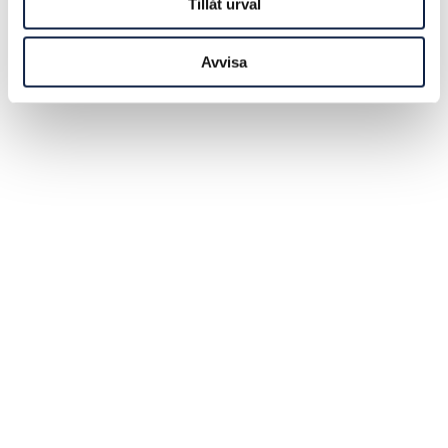
Tillåt urval
Avvisa