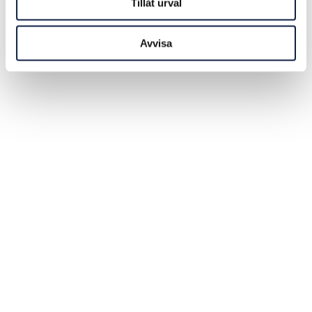
Tillåt urval
Avvisa