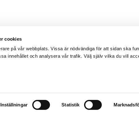
r cookies
erare på vår webbplats. Vissa är nödvändiga för att sidan ska f
sa innehållet och analysera vår trafik. Välj själv vilka du vill acc
Inställningar
Statistik
Marknadsfö