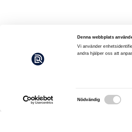
Denna webbplats använde
Vi använder enhetsidentifi
andra hjälper oss att anpas
Samtyckesval
Nödvändig