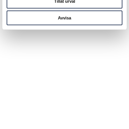
Tillåt urval
Avvisa