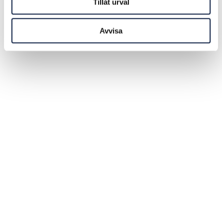
Tillåt urval
Avvisa