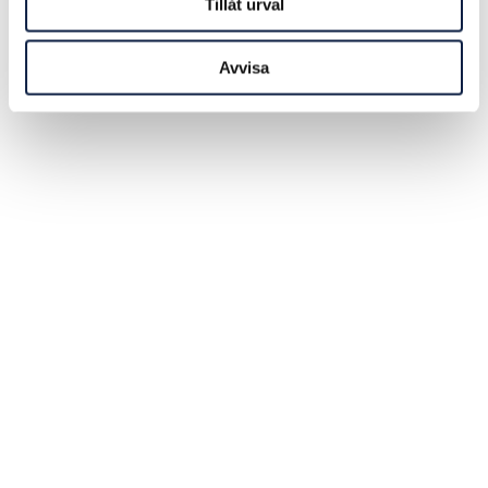
Tillåt urval
Avvisa