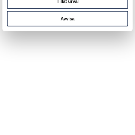
Tillåt urval
Avvisa