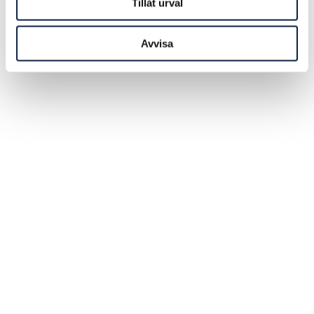
Tillåt urval
Avvisa