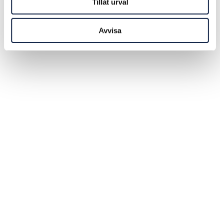
Tillåt urval
Avvisa