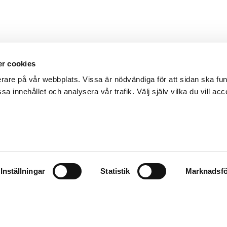
r cookies
erare på vår webbplats. Vissa är nödvändiga för att sidan ska f
sa innehållet och analysera vår trafik. Välj själv vilka du vill acc
Inställningar
Statistik
Marknadsfö