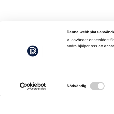
Denna webbplats använde
Vi använder enhetsidentifi
andra hjälper oss att anpas
Samtyckesval
Nödvändig