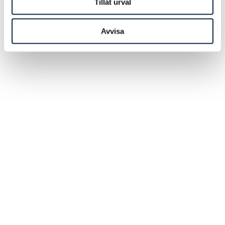
Tillåt urval
Avvisa