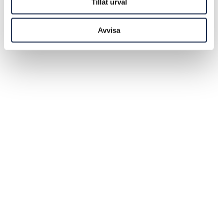
Tillåt urval
Avvisa