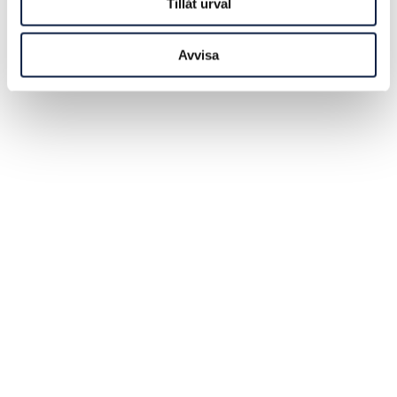
Tillåt urval
Avvisa