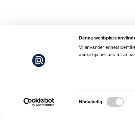
Denna webbplats använde
Vi använder enhetsidentifi
andra hjälper oss att anpas
Samtyckesval
Nödvändig