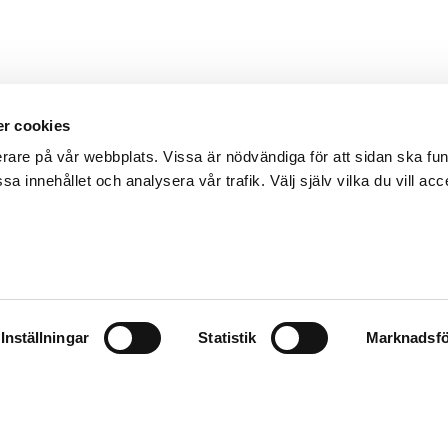
r cookies
erare på vår webbplats. Vissa är nödvändiga för att sidan ska f
sa innehållet och analysera vår trafik. Välj själv vilka du vill acc
Inställningar
Statistik
Marknadsfö