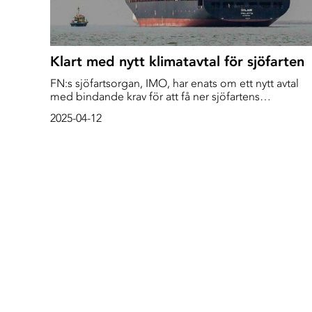
Klart med nytt klimatavtal för sjöfarten
FN:s sjöfartsorgan, IMO, har enats om ett nytt avtal
med bindande krav för att få ner sjöfartens
klimatutsläpp till nettonoll 2050.
2025-04-12