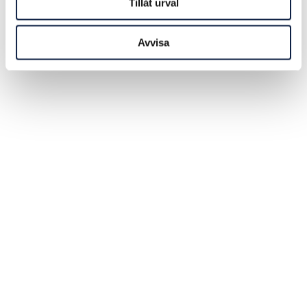
Tillåt urval
Avvisa