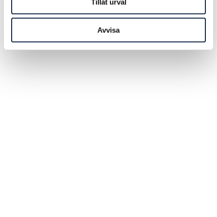
Tillåt urval
Avvisa