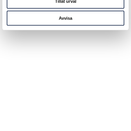
Tillåt urval
Avvisa