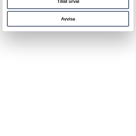
Tillåt urval
Avvisa