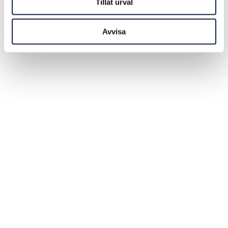
Tillåt urval
Avvisa