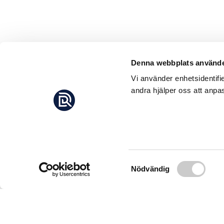
Denna webbplats använde
Vi använder enhetsidentifi
andra hjälper oss att anpas
Samtyckesval
Nödvändig