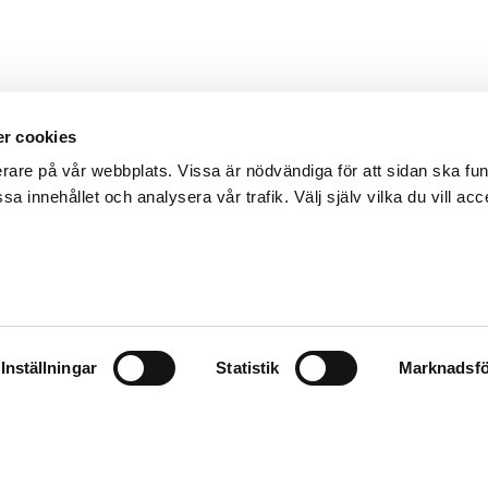
r cookies
erare på vår webbplats. Vissa är nödvändiga för att sidan ska f
sa innehållet och analysera vår trafik. Välj själv vilka du vill acc
Inställningar
Statistik
Marknadsfö