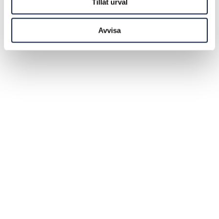
Tillåt urval
Avvisa