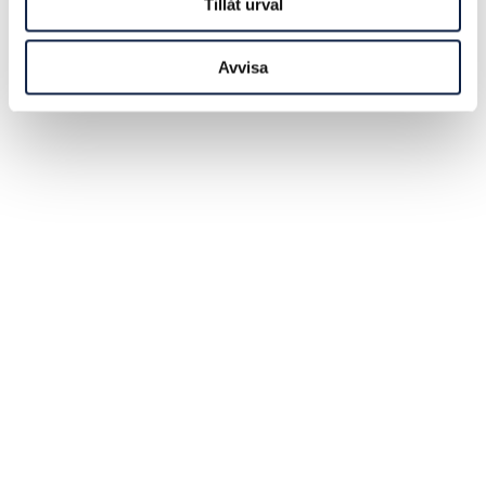
Tillåt urval
Avvisa