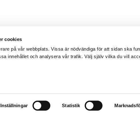
r cookies
erare på vår webbplats. Vissa är nödvändiga för att sidan ska f
sa innehållet och analysera vår trafik. Välj själv vilka du vill acc
Inställningar
Statistik
Marknadsfö