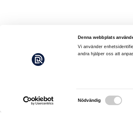
Denna webbplats använde
Vi använder enhetsidentifi
andra hjälper oss att anpas
Samtyckesval
Nödvändig