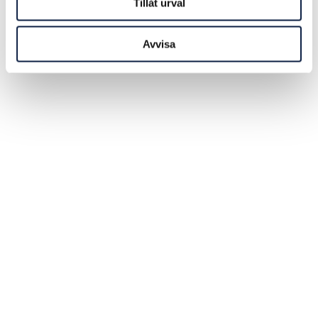
Tillåt urval
Avvisa