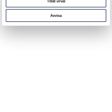
Tillåt urval
Avvisa