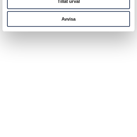
Tillåt urval
Avvisa