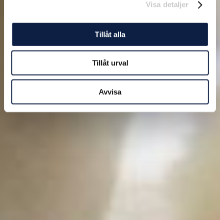
Visa detaljer
Tillåt alla
Tillåt urval
Avvisa