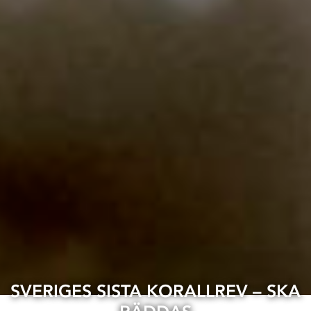
SVERIGES SISTA KORALLREV – SKA