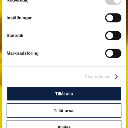
Nödvändig
Inställningar
Statistik
Marknadsföring
Visa detaljer
Tillåt alla
Tillåt urval
Avvisa