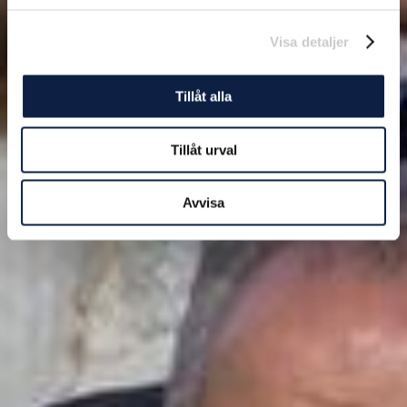
Visa detaljer
Tillåt alla
Tillåt urval
Avvisa