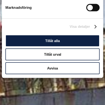
Marknadsföring
Visa detaljer
Tillåt alla
Tillåt urval
Avvisa