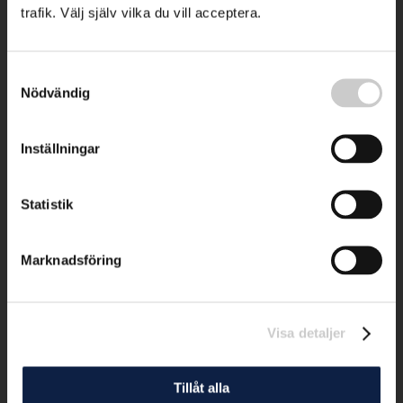
trafik. Välj själv vilka du vill acceptera.
Samtyckesval
Nödvändig
Inställningar
Statistik
Marknadsföring
Visa detaljer
Tillåt alla