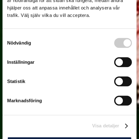
är nödvändiga för att sidan ska fungera, medan andra
hjälper oss att anpassa innehållet och analysera vår
trafik. Välj själv vilka du vill acceptera.
Samtyckesval
Nödvändig
Inställningar
Statistik
Marknadsföring
Visa detaljer