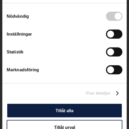
Samtyckesval
Nödvändig
Inställningar
Statistik
Marknadsföring
Visa detaljer
Tillåt alla
Tillåt urval