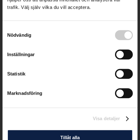
trafik. Välj själv vilka du vill acceptera.
Samtyckesval
Nödvändig
Inställningar
Statistik
Marknadsföring
Visa detaljer
Tillåt alla