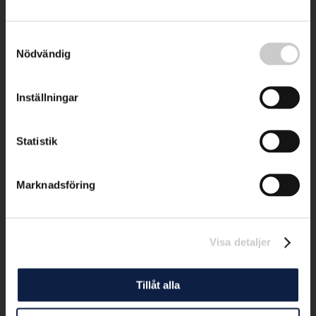
Samtyckesval
Nödvändig
Inställningar
Statistik
Marknadsföring
Visa detaljer
Tillåt alla