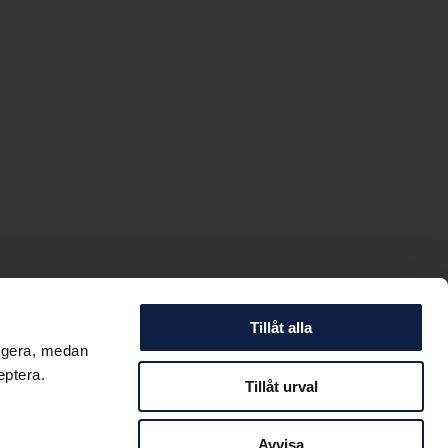
Tillåt alla
ungera, medan
eptera.
Tillåt urval
Avvisa