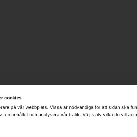
r cookies
erare på vår webbplats. Vissa är nödvändiga för att sidan ska f
sa innehållet och analysera vår trafik. Välj själv vilka du vill acc
GÄDDKOLLAPSEN