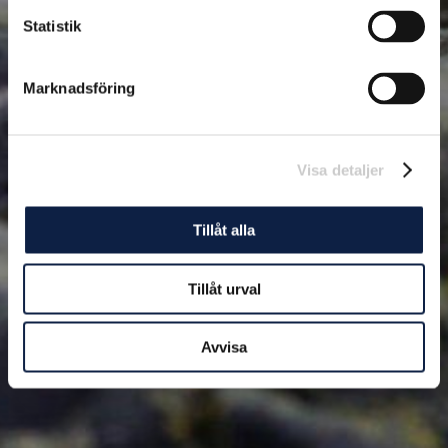
Statistik
Marknadsföring
Visa detaljer
Tillåt alla
Tillåt urval
Avvisa