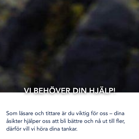
VI BEHÖVER DIN HJÄLP!
12 jun, 2025
ÖVRIGT
Som läsare och tittare är du viktig för oss – dina
åsikter hjälper oss att bli bättre och nå ut till fler,
därför vill vi höra dina tankar.