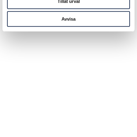
Tillåt urval
Avvisa