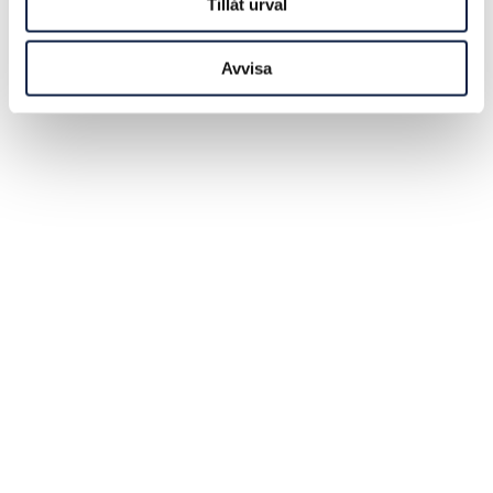
Tillåt urval
Avvisa