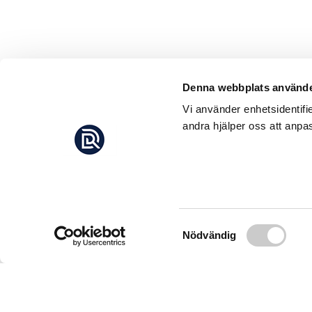
Denna webbplats använde
Vi använder enhetsidentifi
andra hjälper oss att anpas
Samtyckesval
Nödvändig