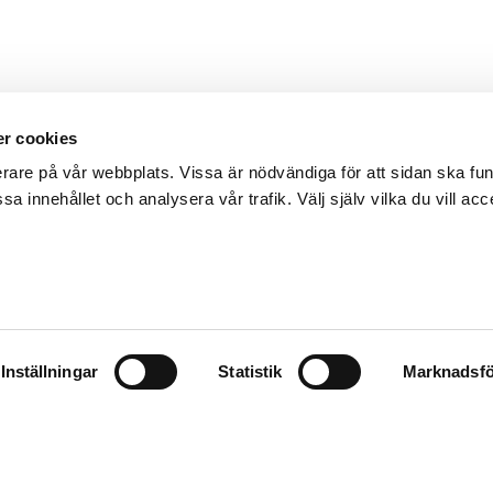
r cookies
erare på vår webbplats. Vissa är nödvändiga för att sidan ska f
sa innehållet och analysera vår trafik. Välj själv vilka du vill acc
Inställningar
Statistik
Marknadsfö