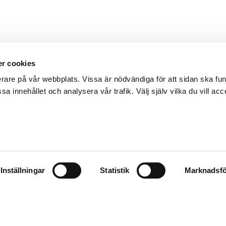
r cookies
erare på vår webbplats. Vissa är nödvändiga för att sidan ska f
sa innehållet och analysera vår trafik. Välj själv vilka du vill acc
Inställningar
Statistik
Marknadsfö