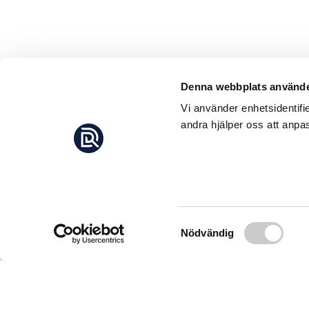
Denna webbplats använde
Vi använder enhetsidentifi
andra hjälper oss att anpas
Samtyckesval
Nödvändig