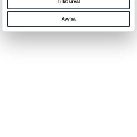
Tillåt urval
Avvisa