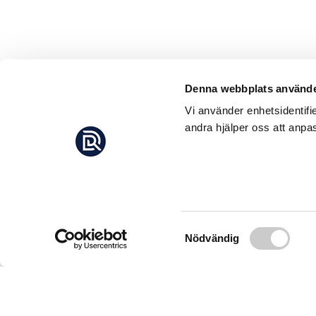
Denna webbplats använde
Vi använder enhetsidentifi
andra hjälper oss att anpas
Samtyckesval
Nödvändig