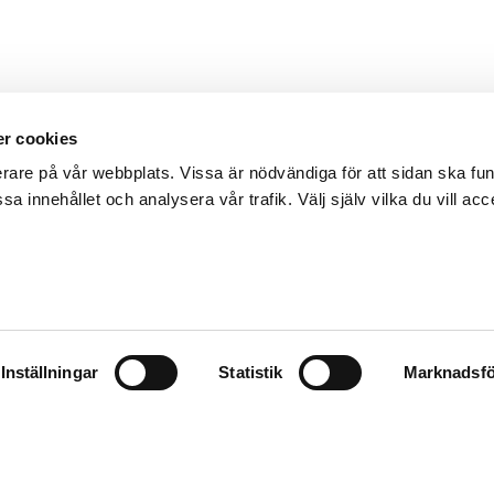
r cookies
erare på vår webbplats. Vissa är nödvändiga för att sidan ska f
sa innehållet och analysera vår trafik. Välj själv vilka du vill acc
Inställningar
Statistik
Marknadsfö