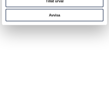
Tillåt urval
Avvisa