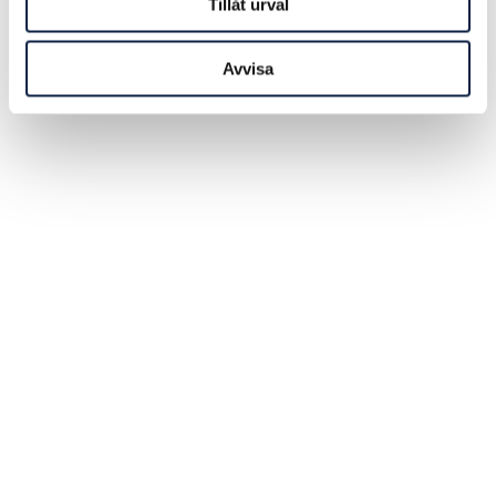
Tillåt urval
Avvisa