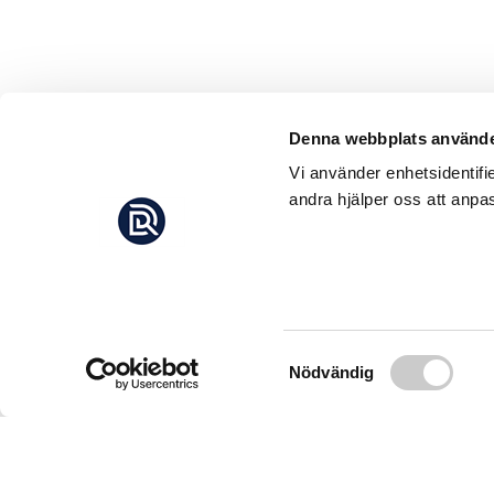
Denna webbplats använde
Vi använder enhetsidentifi
andra hjälper oss att anpas
Samtyckesval
Nödvändig