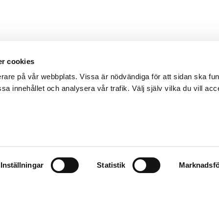
r cookies
erare på vår webbplats. Vissa är nödvändiga för att sidan ska f
sa innehållet och analysera vår trafik. Välj själv vilka du vill acc
Inställningar
Statistik
Marknadsfö