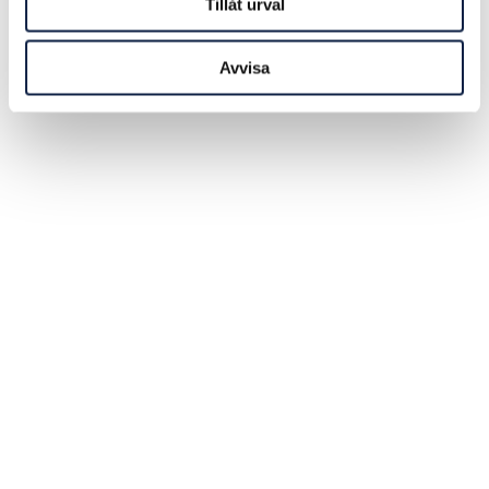
Tillåt urval
Avvisa