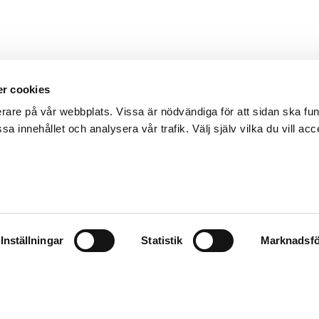
r cookies
erare på vår webbplats. Vissa är nödvändiga för att sidan ska f
sa innehållet och analysera vår trafik. Välj själv vilka du vill acc
Inställningar
Statistik
Marknadsfö