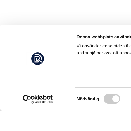
Denna webbplats använde
Vi använder enhetsidentifi
andra hjälper oss att anpas
Samtyckesval
Nödvändig