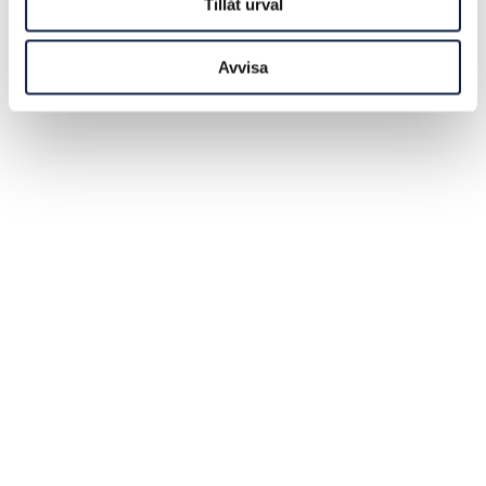
Tillåt urval
Avvisa