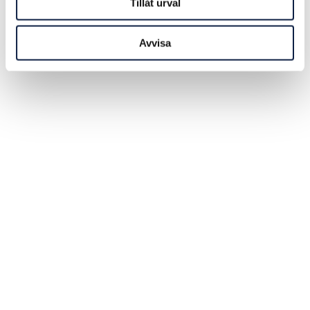
Tillåt urval
Avvisa